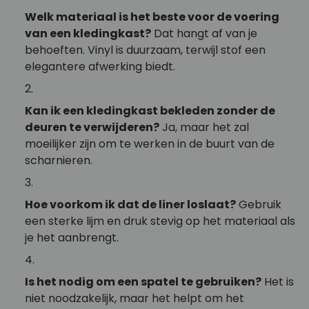
Welk materiaal is het beste voor de voering
van een kledingkast?
Dat hangt af van je
behoeften. Vinyl is duurzaam, terwijl stof een
elegantere afwerking biedt.
Kan ik een kledingkast bekleden zonder de
deuren te verwijderen?
Ja, maar het zal
moeilijker zijn om te werken in de buurt van de
scharnieren.
Hoe voorkom ik dat de liner loslaat?
Gebruik
een sterke lijm en druk stevig op het materiaal als
je het aanbrengt.
Is het nodig om een spatel te gebruiken?
Het is
niet noodzakelijk, maar het helpt om het