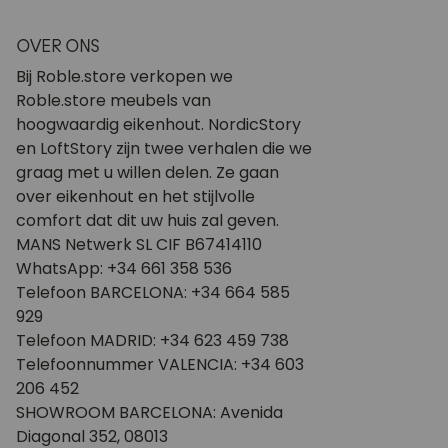
OVER ONS
Bij Roble.store verkopen we
Roble.store meubels van
hoogwaardig eikenhout. NordicStory
en LoftStory zijn twee verhalen die we
graag met u willen delen. Ze gaan
over eikenhout en het stijlvolle
comfort dat dit uw huis zal geven.
MANS Netwerk SL CIF B67414110
WhatsApp: +34 661 358 536
Telefoon BARCELONA: +34 664 585
929
Telefoon MADRID: +34 623 459 738
Telefoonnummer VALENCIA: +34 603
206 452
SHOWROOM BARCELONA: Avenida
Diagonal 352, 08013