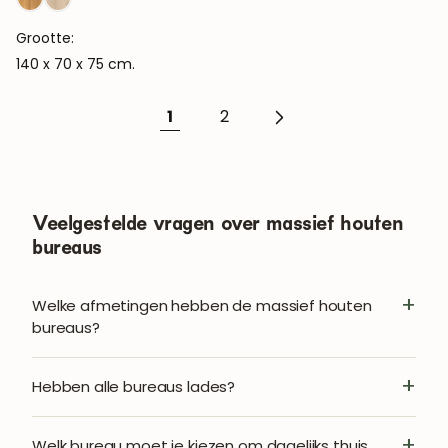
Grootte:
ABONNEREN
140 x 70 x 75 cm.
1
2
Veelgestelde vragen over massief houten
bureaus
Welke afmetingen hebben de massief houten
bureaus?
Hebben alle bureaus lades?
Welk bureau moet je kiezen om dagelijks thuis