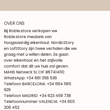
OVER ONS
Bij Roble.store verkopen we
Roble.store meubels van
hoogwaardig eikenhout. NordicStory
en LoftStory zijn twee verhalen die we
graag met u willen delen. Ze gaan
over eikenhout en het stijlvolle
comfort dat dit uw huis zal geven.
MANS Netwerk SL CIF B67414110
WhatsApp: +34 661 358 536
Telefoon BARCELONA: +34 664 585
929
Telefoon MADRID: +34 623 459 738
Telefoonnummer VALENCIA: +34 603
206 452