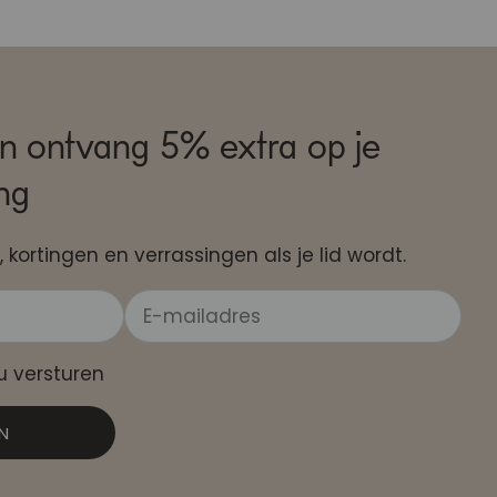
n ontvang 5% extra op je
ing
, kortingen en verrassingen als je lid wordt.
au versturen
N