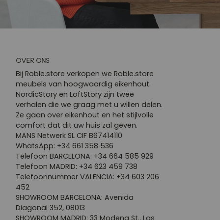
OVER ONS
Bij Roble.store verkopen we Roble.store
meubels van hoogwaardig eikenhout.
NordicStory en LoftStory zijn twee
verhalen die we graag met u willen delen.
Ze gaan over eikenhout en het stijlvolle
comfort dat dit uw huis zal geven.
MANS Netwerk SL CIF B67414110
WhatsApp: +34 661 358 536
Telefoon BARCELONA: +34 664 585 929
Telefoon MADRID: +34 623 459 738
Telefoonnummer VALENCIA: +34 603 206
452
SHOWROOM BARCELONA: Avenida
Diagonal 352, 08013
SHOWROOM MADRID: 33 Modena St., Las