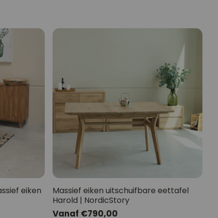
assief eiken
Massief eiken uitschuifbare eettafel
Harold | NordicStory
Normale
Vanaf €790,00