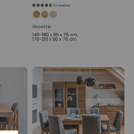
prijs
23 reseñas
Grootte:
140-180 x 90 x 75 cm.
170-210 x 90 x 75 cm.