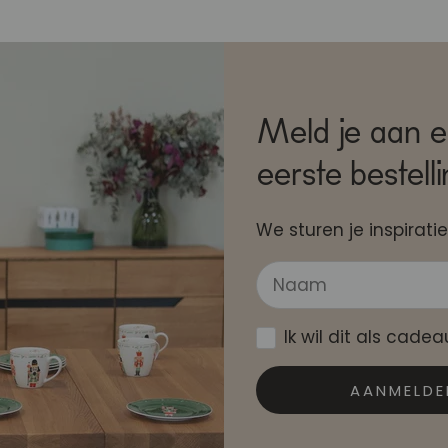
Meld je aan e
eerste bestell
We sturen je inspiratie
Ik wil dit als cade
AANMELDE