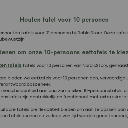
Houten tafel voor 10 personen
enhouten tafels voor 10 personen bij Roble.Store. Deze tafel
ubewustzijn.
enen om onze 10-persoons eettafels te kiez
en tafels
Tafels voor 10 personen van NordicStory, gemaa
ore bieden we eettafels voor 10 personen aan, vervaardigd u
verantwoord bosbeheer.
verscheidenheid aan duurzame eiken 10-persoonstafels die p
nstafels zijn aantrekkelijk en functioneel, met extra ruimte
fbare tafels die flexibiliteit bieden om aan te passen aan 
ten tafels kunnen na verloop van tijd worden gerestaureer