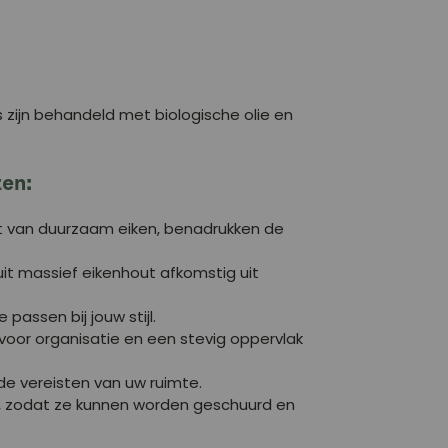
s zijn behandeld met biologische olie en
en:
kt van duurzaam eiken, benadrukken de
it massief eikenhout afkomstig uit
assen bij jouw stijl.
 voor organisatie en een stevig oppervlak
de vereisten van uw ruimte.
d, zodat ze kunnen worden geschuurd en