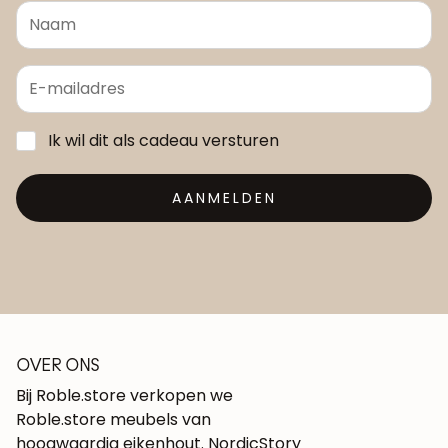
Ik wil dit als cadeau versturen
AANMELDEN
OVER ONS
Bij Roble.store verkopen we
Roble.store meubels van
hoogwaardig eikenhout. NordicStory