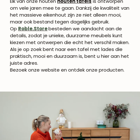
Elk van onze houten
houten tafels
is ontworpen
om vele jaren mee te gaan. Dankzij de kwaliteit van
het massieve eikenhout zijn ze niet alleen mooi,
maar ook bestand tegen dagelijks gebruik.
Op
Roble.Store
besteden we aandacht aan de
details, zodat je unieke, duurzame meubels kunt
kiezen met ontwerpen die echt het verschil maken.
Als je op zoek bent naar een
tafel met lades
die
praktisch, mooi en duurzaam is, bent u hier aan het
juiste adres.
Bezoek onze website en ontdek onze producten.