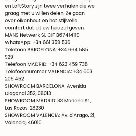
en LoftStory zijn twee verhalen die we
graag met u willen delen. Ze gaan
over eikenhout en het stijlvolle
comfort dat dit uw huis zal geven.
MANS Netwerk SL CIF B67414110
WhatsApp: +34 661 358 536
Telefoon BARCELONA: +34 664 585
929
Telefoon MADRID: +34 623 459 738
Telefoonnummer VALENCIA: +34 603
206 452
SHOWROOM BARCELONA: Avenida
Diagonal 352, 08013
SHOWROOM MADRID: 33 Modena St.,
Las Rozas, 28230
SHOWROOM VALENCIA: Av. d'Arago, 21,
Valencia, 46010