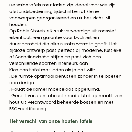
De
salontafels met laden
zijn ideaal voor wie zijn
afstandsbediening, tijdschriften of kleine
voorwerpen georganiseerd en uit het zicht wil
houden.
Op
Roble.Store
is elk stuk vervaardigd uit
massief
eikenhout
, een garantie voor kwaliteit en
duurzaamheid die elke ruimte warmte geeft. Het
tijdloze ontwerp past perfect bij moderne, rustieke
of Scandinavische stijlen en past zich aan
verschillende soorten interieurs aan.
Kies een tafel met laden als je dat wilt:
. De ruimte optimaal benutten zonder in te boeten
aan design.
. Houdt de kamer moeiteloos opgeruimd.
. Geniet van een robuust meubelstuk, gemaakt van
hout uit verantwoord beheerde bossen en met
FSC-certificering.
Het verschil van onze houten tafels