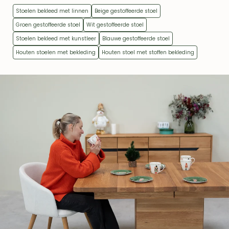
Stoelen bekleed met linnen
Beige gestoffeerde stoel
Groen gestoffeerde stoel
Wit gestoffeerde stoel
Stoelen bekleed met kunstleer
Blauwe gestoffeerde stoel
Houten stoelen met bekleding
Houten stoel met stoffen bekleding