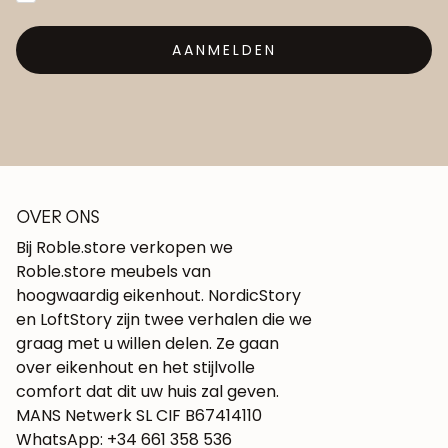
AANMELDEN
OVER ONS
Bij Roble.store verkopen we
Roble.store meubels van
hoogwaardig eikenhout. NordicStory
en LoftStory zijn twee verhalen die we
graag met u willen delen. Ze gaan
over eikenhout en het stijlvolle
comfort dat dit uw huis zal geven.
MANS Netwerk SL CIF B67414110
WhatsApp: +34 661 358 536