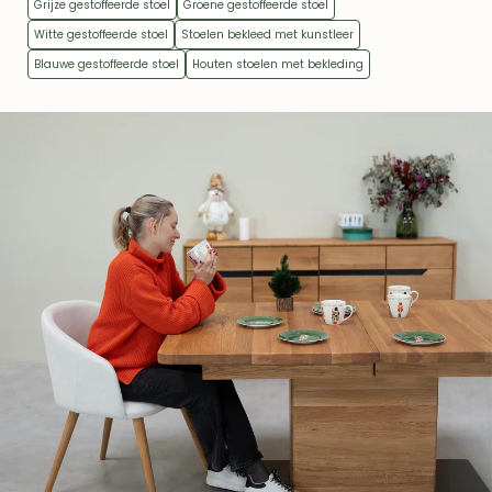
Grijze gestoffeerde stoel
Groene gestoffeerde stoel
Witte gestoffeerde stoel
Stoelen bekleed met kunstleer
Blauwe gestoffeerde stoel
Houten stoelen met bekleding