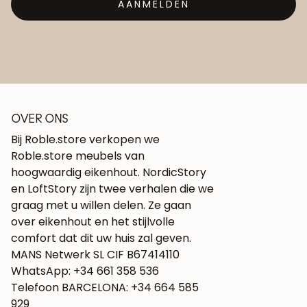
AANMELDEN
OVER ONS
Bij Roble.store verkopen we
Roble.store meubels van
hoogwaardig eikenhout. NordicStory
en LoftStory zijn twee verhalen die we
graag met u willen delen. Ze gaan
over eikenhout en het stijlvolle
comfort dat dit uw huis zal geven.
MANS Netwerk SL CIF B67414110
WhatsApp: +34 661 358 536
Telefoon BARCELONA: +34 664 585
929