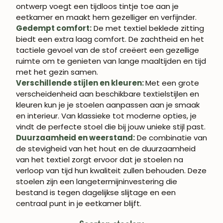
ontwerp voegt een tijdloos tintje toe aan je
eetkamer en maakt hem gezelliger en verfijnder.
Gedempt comfort:
De met textiel beklede zitting
biedt een extra laag comfort. De zachtheid en het
tactiele gevoel van de stof creëert een gezellige
ruimte om te genieten van lange maaltijden en tijd
met het gezin samen.
Verschillende stijlen en kleuren:
Met een grote
verscheidenheid aan beschikbare textielstijlen en
kleuren kun je je stoelen aanpassen aan je smaak
en interieur. Van klassieke tot moderne opties, je
vindt de perfecte stoel die bij jouw unieke stijl past.
Duurzaamheid en weerstand:
De combinatie van
de stevigheid van het hout en de duurzaamheid
van het textiel zorgt ervoor dat je stoelen na
verloop van tijd hun kwaliteit zullen behouden. Deze
stoelen zijn een langetermijninvestering die
bestand is tegen dagelijkse slijtage en een
centraal punt in je eetkamer blijft.