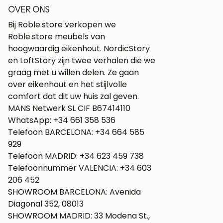
OVER ONS
Bij Roble.store verkopen we
Roble.store meubels van
hoogwaardig eikenhout. NordicStory
en LoftStory zijn twee verhalen die we
graag met u willen delen. Ze gaan
over eikenhout en het stijlvolle
comfort dat dit uw huis zal geven.
MANS Netwerk SL CIF B67414110
WhatsApp: +34 661 358 536
Telefoon BARCELONA: +34 664 585
929
Telefoon MADRID: +34 623 459 738
Telefoonnummer VALENCIA: +34 603
206 452
SHOWROOM BARCELONA: Avenida
Diagonal 352, 08013
SHOWROOM MADRID: 33 Modena St.,