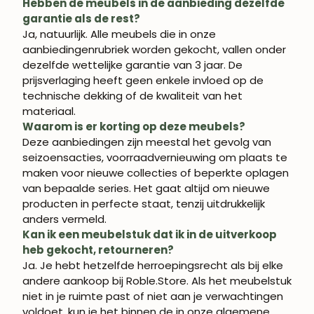
Hebben de meubels in de aanbieding dezelfde
garantie als de rest?
Ja, natuurlijk. Alle meubels die in onze
aanbiedingenrubriek worden gekocht, vallen onder
dezelfde wettelijke garantie van 3 jaar. De
prijsverlaging heeft geen enkele invloed op de
technische dekking of de kwaliteit van het
materiaal.
Waarom is er korting op deze meubels?
Deze aanbiedingen zijn meestal het gevolg van
seizoensacties, voorraadvernieuwing om plaats te
maken voor nieuwe collecties of beperkte oplagen
van bepaalde series. Het gaat altijd om nieuwe
producten in perfecte staat, tenzij uitdrukkelijk
anders vermeld.
Kan ik een meubelstuk dat ik in de uitverkoop
heb gekocht, retourneren?
Ja. Je hebt hetzelfde herroepingsrecht als bij elke
andere aankoop bij Roble.Store. Als het meubelstuk
niet in je ruimte past of niet aan je verwachtingen
voldoet, kun je het binnen de in onze algemene