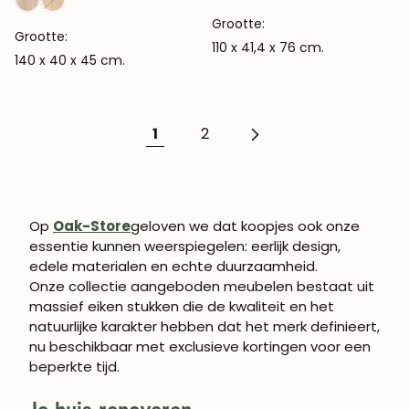
Grootte:
Grootte:
110 x 41,4 x 76 cm.
140 x 40 x 45 cm.
1
2
Op
Oak-Store
geloven we dat koopjes ook onze
essentie kunnen weerspiegelen: eerlijk design,
edele materialen en echte duurzaamheid.
Onze collectie aangeboden meubelen bestaat uit
massief eiken stukken die de kwaliteit en het
natuurlijke karakter hebben dat het merk definieert,
nu beschikbaar met exclusieve kortingen voor een
beperkte tijd.
Je huis renoveren