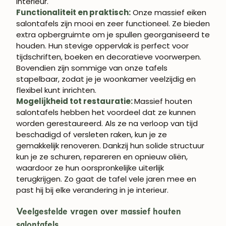
interieur.
Functionaliteit en praktisch:
Onze massief eiken
ABONNEREN
salontafels zijn mooi en zeer functioneel. Ze bieden
extra opbergruimte om je spullen georganiseerd te
houden. Hun stevige oppervlak is perfect voor
tijdschriften, boeken en decoratieve voorwerpen.
Bovendien zijn sommige van onze tafels
stapelbaar, zodat je je woonkamer veelzijdig en
flexibel kunt inrichten.
Mogelijkheid tot restauratie:
Massief houten
salontafels hebben het voordeel dat ze kunnen
worden gerestaureerd. Als ze na verloop van tijd
beschadigd of versleten raken, kun je ze
gemakkelijk renoveren. Dankzij hun solide structuur
kun je ze schuren, repareren en opnieuw oliën,
waardoor ze hun oorspronkelijke uiterlijk
terugkrijgen. Zo gaat de tafel vele jaren mee en
past hij bij elke verandering in je interieur.
Veelgestelde vragen over massief houten
salontafels