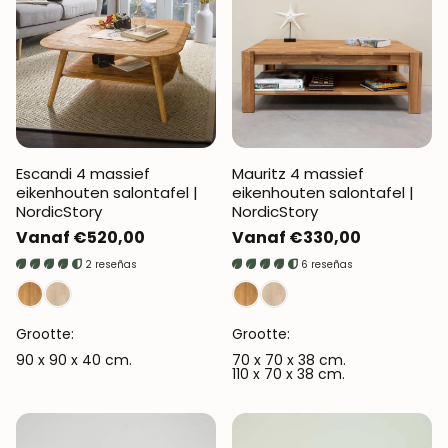
Escandi 4 massief
Mauritz 4 massief
eikenhouten salontafel |
eikenhouten salontafel |
NordicStory
NordicStory
Normale
Vanaf €520,00
Normale
Vanaf €330,00
prijs
prijs
2 reseñas
6 reseñas
Grootte:
Grootte:
90 x 90 x 40 cm.
70 x 70 x 38 cm.
110 x 70 x 38 cm.