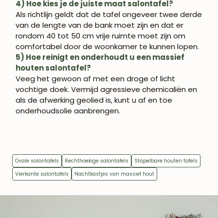
4) Hoe kies je de juiste maat salontafel?
Als richtlijn geldt dat de tafel ongeveer twee derde
van de lengte van de bank moet zijn en dat er
rondom 40 tot 50 cm vrije ruimte moet zijn om
comfortabel door de woonkamer te kunnen lopen.
5) Hoe reinigt en onderhoudt u een massief
houten salontafel?
Veeg het gewoon af met een droge of licht
vochtige doek. Vermijd agressieve chemicaliën en
als de afwerking geolied is, kunt u af en toe
onderhoudsolie aanbrengen.
Ovale salontafels
Rechthoekige salontafels
Stapelbare houten tafels
Vierkante salontafels
Nachtkastjes van massief hout