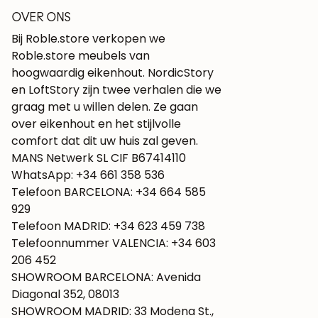
OVER ONS
Bij Roble.store verkopen we
Roble.store meubels van
hoogwaardig eikenhout. NordicStory
en LoftStory zijn twee verhalen die we
graag met u willen delen. Ze gaan
over eikenhout en het stijlvolle
comfort dat dit uw huis zal geven.
MANS Netwerk SL CIF B67414110
WhatsApp: +34 661 358 536
Telefoon BARCELONA: +34 664 585
929
Telefoon MADRID: +34 623 459 738
Telefoonnummer VALENCIA: +34 603
206 452
SHOWROOM BARCELONA: Avenida
Diagonal 352, 08013
SHOWROOM MADRID: 33 Modena St.,