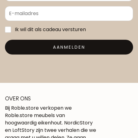
Ik wil dit als cadeau versturen
AANMELDEN
OVER ONS
Bij Roble.store verkopen we
Roble.store meubels van
hoogwaardig eikenhout. NordicStory
en LoftStory zijn twee verhalen die we
graag met u willen delen. Ze gaan