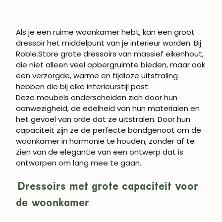
Als je een ruime woonkamer hebt, kan een groot
dressoir het middelpunt van je interieur worden. Bij
Roble.Store grote dressoirs van massief eikenhout,
die niet alleen veel opbergruimte bieden, maar ook
een verzorgde, warme en tijdloze uitstraling
hebben die bij elke interieurstijl past.
Deze meubels onderscheiden zich door hun
WORD LID VAN
aanwezigheid, de edelheid van hun materialen en
ROBLE.STORE!
het gevoel van orde dat ze uitstralen. Door hun
capaciteit zijn ze de perfecte bondgenoot om de
Schrijf je in en krijg 5% korting op je eerste
woonkamer in harmonie te houden, zonder af te
aankoop.
zien van de elegantie van een ontwerp dat is
ontworpen om lang mee te gaan.
Dressoirs met grote capaciteit voor
ABONNEREN
de woonkamer