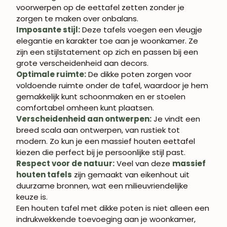
voorwerpen op de eettafel zetten zonder je
zorgen te maken over onbalans.
Imposante stijl:
Deze tafels voegen een vleugje
elegantie en karakter toe aan je woonkamer. Ze
zijn een stijlstatement op zich en passen bij een
grote verscheidenheid aan decors.
Optimale ruimte:
De dikke poten zorgen voor
voldoende ruimte onder de tafel, waardoor je hem
WORD LID VAN
gemakkelijk kunt schoonmaken en er stoelen
ROBLE.STORE!
comfortabel omheen kunt plaatsen.
Verscheidenheid aan ontwerpen:
Je vindt een
Schrijf je in en krijg 5% korting op je eerste
breed scala aan ontwerpen, van rustiek tot
aankoop.
modern. Zo kun je een massief houten eettafel
kiezen die perfect bij je persoonlijke stijl past.
Respect voor de natuur:
Veel van deze
massief
houten tafels
zijn gemaakt van eikenhout uit
duurzame bronnen, wat een milieuvriendelijke
ABONNEREN
keuze is.
Een houten tafel met dikke poten is niet alleen een
indrukwekkende toevoeging aan je woonkamer,