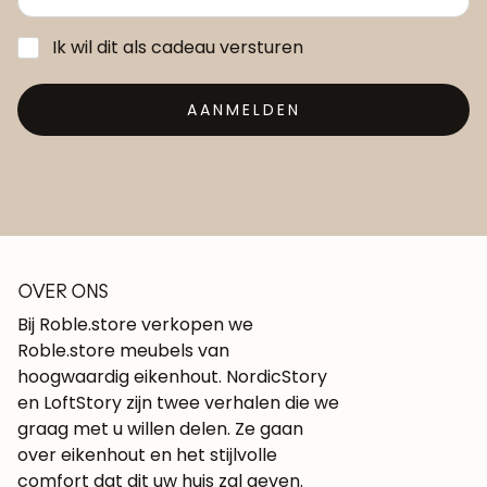
Ik wil dit als cadeau versturen
AANMELDEN
OVER ONS
Bij Roble.store verkopen we
Roble.store meubels van
hoogwaardig eikenhout. NordicStory
en LoftStory zijn twee verhalen die we
graag met u willen delen. Ze gaan
over eikenhout en het stijlvolle
comfort dat dit uw huis zal geven.