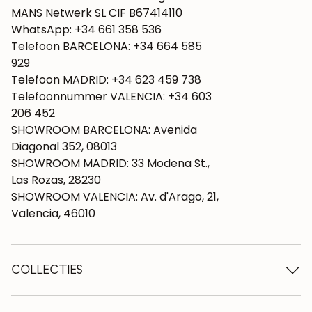
MANS Netwerk SL CIF B67414110
WhatsApp: +34 661 358 536
Telefoon BARCELONA: +34 664 585
929
Telefoon MADRID: +34 623 459 738
Telefoonnummer VALENCIA: +34 603
206 452
SHOWROOM BARCELONA: Avenida
Diagonal 352, 08013
SHOWROOM MADRID: 33 Modena St.,
Las Rozas, 28230
SHOWROOM VALENCIA: Av. d'Arago, 21,
Valencia, 46010
COLLECTIES
Houten tafels
Eettafels