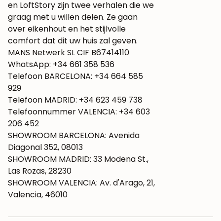
en LoftStory zijn twee verhalen die we
graag met u willen delen. Ze gaan
over eikenhout en het stijlvolle
comfort dat dit uw huis zal geven.
MANS Netwerk SL CIF B67414110
WhatsApp: +34 661 358 536
Telefoon BARCELONA: +34 664 585
929
Telefoon MADRID: +34 623 459 738
Telefoonnummer VALENCIA: +34 603
206 452
SHOWROOM BARCELONA: Avenida
Diagonal 352, 08013
SHOWROOM MADRID: 33 Modena St.,
Las Rozas, 28230
SHOWROOM VALENCIA: Av. d'Arago, 21,
Valencia, 46010