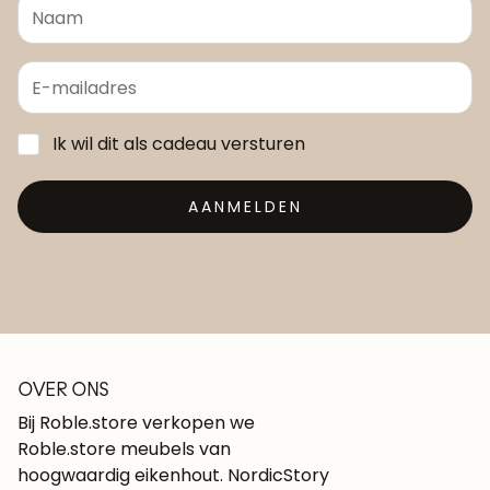
Ik wil dit als cadeau versturen
AANMELDEN
OVER ONS
Bij Roble.store verkopen we
Roble.store meubels van
hoogwaardig eikenhout. NordicStory