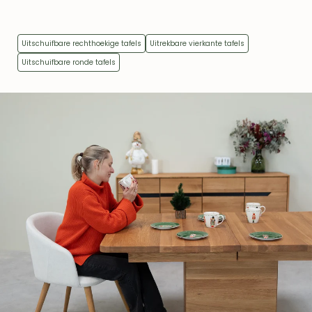
Uitschuifbare rechthoekige tafels
Uitrekbare vierkante tafels
Uitschuifbare ronde tafels