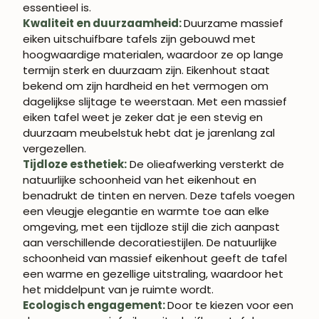
essentieel is.
Kwaliteit en duurzaamheid:
Duurzame massief
eiken uitschuifbare tafels zijn gebouwd met
hoogwaardige materialen, waardoor ze op lange
termijn sterk en duurzaam zijn. Eikenhout staat
bekend om zijn hardheid en het vermogen om
dagelijkse slijtage te weerstaan. Met een massief
eiken tafel weet je zeker dat je een stevig en
duurzaam meubelstuk hebt dat je jarenlang zal
vergezellen.
Tijdloze esthetiek:
De olieafwerking versterkt de
natuurlijke schoonheid van het eikenhout en
benadrukt de tinten en nerven. Deze tafels voegen
een vleugje elegantie en warmte toe aan elke
omgeving, met een tijdloze stijl die zich aanpast
aan verschillende decoratiestijlen. De natuurlijke
schoonheid van massief eikenhout geeft de tafel
een warme en gezellige uitstraling, waardoor het
het middelpunt van je ruimte wordt.
Ecologisch engagement:
Door te kiezen voor een