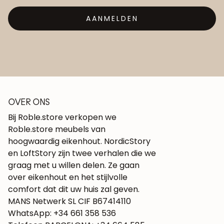
AANMELDEN
OVER ONS
Bij Roble.store verkopen we
Roble.store meubels van
hoogwaardig eikenhout. NordicStory
en LoftStory zijn twee verhalen die we
graag met u willen delen. Ze gaan
over eikenhout en het stijlvolle
comfort dat dit uw huis zal geven.
MANS Netwerk SL CIF B67414110
WhatsApp: +34 661 358 536