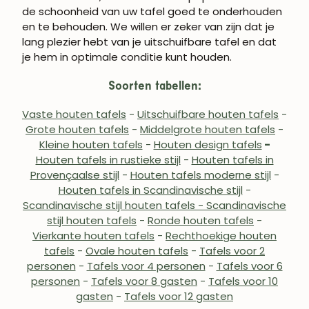
de schoonheid van uw tafel goed te onderhouden
en te behouden. We willen er zeker van zijn dat je
lang plezier hebt van je uitschuifbare tafel en dat
je hem in optimale conditie kunt houden.
Soorten tabellen:
Vaste houten tafels
-
Uitschuifbare houten tafels
-
Grote houten tafels
-
Middelgrote houten tafels
-
Kleine houten tafels
-
Houten design tafels
-
Houten tafels in rustieke stijl
-
Houten tafels in
Provençaalse stijl
-
Houten tafels moderne stijl
-
Houten tafels in Scandinavische stijl
-
Scandinavische stijl houten tafels - Scandinavische
stijl houten tafels
-
Ronde houten tafels
-
Vierkante houten tafels
-
Rechthoekige houten
tafels
-
Ovale houten tafels
-
Tafels voor 2
personen
-
Tafels voor 4 personen
-
Tafels voor 6
personen
-
Tafels voor 8 gasten
-
Tafels voor 10
gasten
-
Tafels voor 12 gasten