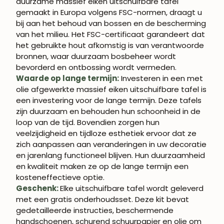
duurzame massief eiken uitschuifbare tafel
gemaakt in Europa volgens FSC-normen, draagt u
bij aan het behoud van bossen en de bescherming
van het milieu. Het FSC-certificaat garandeert dat
het gebruikte hout afkomstig is van verantwoorde
bronnen, waar duurzaam bosbeheer wordt
bevorderd en ontbossing wordt vermeden.
Waarde op lange termijn:
Investeren in een met
olie afgewerkte massief eiken uitschuifbare tafel is
een investering voor de lange termijn. Deze tafels
zijn duurzaam en behouden hun schoonheid in de
loop van de tijd. Bovendien zorgen hun
veelzijdigheid en tijdloze esthetiek ervoor dat ze
zich aanpassen aan veranderingen in uw decoratie
en jarenlang functioneel blijven. Hun duurzaamheid
en kwaliteit maken ze op de lange termijn een
kosteneffectieve optie.
Geschenk:
Elke uitschuifbare tafel wordt geleverd
met een gratis onderhoudsset. Deze kit bevat
gedetailleerde instructies, beschermende
handschoenen, schurend schuurpapier en olie om