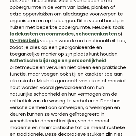
ook zeer functioneel. Veel ervan bieden extra
opbergruimte in de vorm van lades, planken of
extra oppervlakken om alledaagse voorwerpen te
organiseren en op te bergen. Dit is vooral handig in
huizen met beperkte opbergruimte. Meubels zoals
ladekasten en commodes
,
schoenenkasten
of
tv-meubels
voegen waarde en functionaliteit toe,
zodat je alles op een georganiseerde en
toegankelijke manier op zijn plaats kunt houden.
Esthetische bijdrage en persoonlijkheid
:
bijzetmeubelen vervullen niet alleen een praktische
functie, maar voegen ook stijl en karakter toe aan
elke ruimte. Meubels gemaakt van eiken of massief
hout worden vooral gewaardeerd om hun
natuurlijke schoonheid en hun vermogen om de
esthetiek van de woning te verbeteren. Door hun
verscheidenheid aan ontwerpen, afwerkingen en
kleuren kunnen ze worden geïntegreerd in
verschillende decoratiestijlen, van de meest
moderne en minimalistische tot de meest rustieke
en traditionele. Deze decoratieve stukken zijn niet