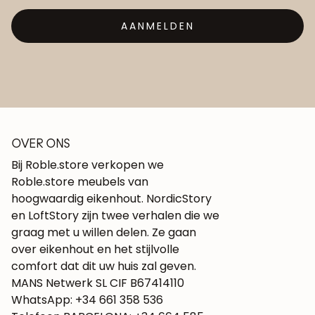
AANMELDEN
OVER ONS
Bij Roble.store verkopen we
Roble.store meubels van
hoogwaardig eikenhout. NordicStory
en LoftStory zijn twee verhalen die we
graag met u willen delen. Ze gaan
over eikenhout en het stijlvolle
comfort dat dit uw huis zal geven.
MANS Netwerk SL CIF B67414110
WhatsApp: +34 661 358 536