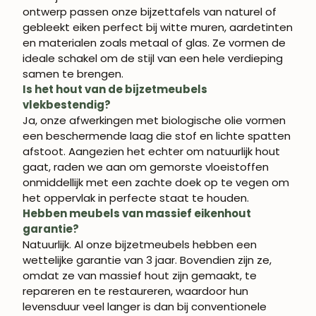
ontwerp passen onze bijzettafels van naturel of
gebleekt eiken perfect bij witte muren, aardetinten
en materialen zoals metaal of glas. Ze vormen de
ideale schakel om de stijl van een hele verdieping
samen te brengen.
Is het hout van de bijzetmeubels
vlekbestendig?
Ja, onze afwerkingen met biologische olie vormen
een beschermende laag die stof en lichte spatten
afstoot. Aangezien het echter om natuurlijk hout
gaat, raden we aan om gemorste vloeistoffen
onmiddellijk met een zachte doek op te vegen om
het oppervlak in perfecte staat te houden.
Hebben meubels van massief eikenhout
garantie?
Natuurlijk. Al onze bijzetmeubels hebben een
wettelijke garantie van 3 jaar. Bovendien zijn ze,
omdat ze van massief hout zijn gemaakt, te
repareren en te restaureren, waardoor hun
levensduur veel langer is dan bij conventionele