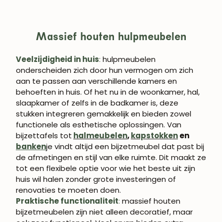
Massief houten hulpmeubelen
Veelzijdigheid in huis
:
hulpmeubelen
onderscheiden zich door hun vermogen om zich
aan te passen aan verschillende kamers en
behoeften in huis. Of het nu in de woonkamer, hal,
slaapkamer of zelfs in de badkamer is, deze
stukken integreren gemakkelijk en bieden zowel
functionele als esthetische oplossingen. Van
bijzettafels tot
halmeubelen
,
kapstokken
en
banken
je vindt altijd een bijzetmeubel dat past bij
de afmetingen en stijl van elke ruimte. Dit maakt ze
tot een flexibele optie voor wie het beste uit zijn
huis wil halen zonder grote investeringen of
renovaties te moeten doen.
Praktische functionaliteit
:
massief houten
bijzetmeubelen zijn niet alleen decoratief, maar