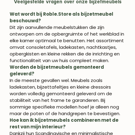
Veelgestelde vragen over onze bijzetmeubels
Wat wordt bij Roble.Store als bijzetmeubel
beschouwd?
Dit zijn aanvullende meubelstukken die zijn
ontworpen om de opbergruimte of het werkblad in
elke kamer optimaal te benutten. Het assortiment
omvat consoletafels, ladekasten, nachtkastjes,
opbergkisten en kleine rekken die de inrichting en
functionaliteit van uw huis compleet maken.
Worden de bijzetmeubels gemonteerd
geleverd?
In de meeste gevallen wel. Meubels zoals
ladekasten, bijzettafeltjes en kleine dressoirs
worden volledig gemonteerd geleverd om de
stabiliteit van het frame te garanderen. Bij
sommige specifieke modellen hoef je alleen nog
maar de poten of de handgrepen te bevestigen.
Hoe kan ik bijzetmeubels combineren met de
rest van mijn interieur?
Dankzij hun Scandinavische en minimalistische