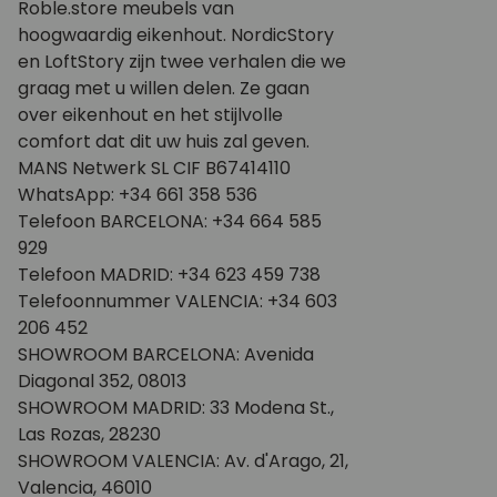
Roble.store meubels van
hoogwaardig eikenhout. NordicStory
en LoftStory zijn twee verhalen die we
graag met u willen delen. Ze gaan
over eikenhout en het stijlvolle
comfort dat dit uw huis zal geven.
MANS Netwerk SL CIF B67414110
WhatsApp: +34 661 358 536
Telefoon BARCELONA: +34 664 585
929
Telefoon MADRID: +34 623 459 738
Telefoonnummer VALENCIA: +34 603
206 452
SHOWROOM BARCELONA: Avenida
Diagonal 352, 08013
SHOWROOM MADRID: 33 Modena St.,
Las Rozas, 28230
SHOWROOM VALENCIA: Av. d'Arago, 21,
Valencia, 46010