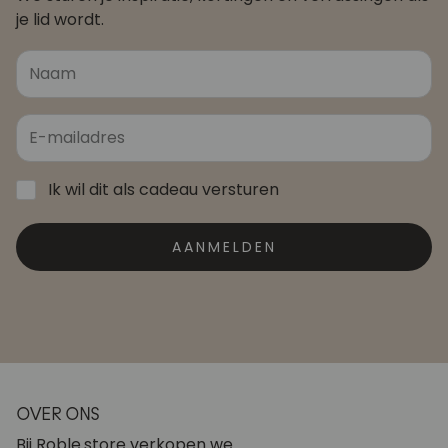
je lid wordt.
Ik wil dit als cadeau versturen
AANMELDEN
OVER ONS
Bij Roble.store verkopen we