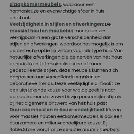
slaapkamermeubels
, waardoor een
harmonieuze en evenwichtige sfeer in huis
ontstaat.
Veelzijdigheid in stijlen en afwerkingen:
De
massief houten meubelen
meubelen zijn
verkrijgbaar in een grote verscheidenheid aan
stijlen en afwerkingen, waardoor het mogelijk is om
de perfecte optie te vinden voor elk type huis. Van
natuurlijke afwerkingen die de nerven van het hout
benadrukken tot minimalistische of meer
gedetailleerde stijlen, deze meubels kunnen zich
aanpassen aan verschillende smaken en
decoratieve trends. Deze veelzijdigheid maakt ze
een uitstekende keuze voor wie op zoek is naar
een eetkamer die zowel bij zijn persoonlijke stijl als
bij het algemene ontwerp van het huis past.
Duurzaamheid en milieuvriendelijkheid:
Kiezen
voor massief houten eetkamermeubels is ook een
duurzamere en milieuvriendelijkere keuze. Bij
Roble.Store wordt onze selectie
houten meubels