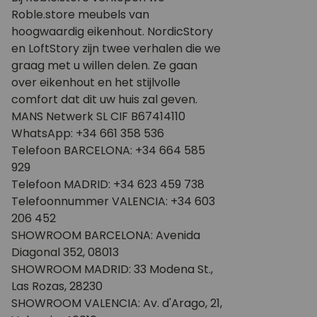
Roble.store meubels van
hoogwaardig eikenhout. NordicStory
en LoftStory zijn twee verhalen die we
graag met u willen delen. Ze gaan
over eikenhout en het stijlvolle
comfort dat dit uw huis zal geven.
MANS Netwerk SL CIF B67414110
WhatsApp: +34 661 358 536
Telefoon BARCELONA: +34 664 585
929
Telefoon MADRID: +34 623 459 738
Telefoonnummer VALENCIA: +34 603
206 452
SHOWROOM BARCELONA: Avenida
Diagonal 352, 08013
SHOWROOM MADRID: 33 Modena St.,
Las Rozas, 28230
SHOWROOM VALENCIA: Av. d'Arago, 21,