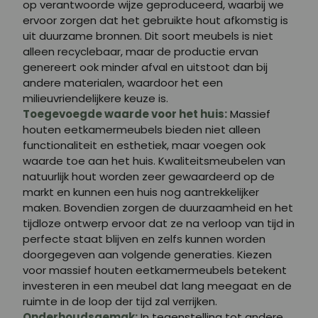
op verantwoorde wijze geproduceerd, waarbij we
ervoor zorgen dat het gebruikte hout afkomstig is
uit duurzame bronnen. Dit soort meubels is niet
alleen recyclebaar, maar de productie ervan
genereert ook minder afval en uitstoot dan bij
andere materialen, waardoor het een
milieuvriendelijkere keuze is.
Toegevoegde waarde voor het huis:
Massief
houten eetkamermeubels bieden niet alleen
functionaliteit en esthetiek, maar voegen ook
waarde toe aan het huis. Kwaliteitsmeubelen van
natuurlijk hout worden zeer gewaardeerd op de
markt en kunnen een huis nog aantrekkelijker
maken. Bovendien zorgen de duurzaamheid en het
tijdloze ontwerp ervoor dat ze na verloop van tijd in
perfecte staat blijven en zelfs kunnen worden
doorgegeven aan volgende generaties. Kiezen
voor massief houten eetkamermeubels betekent
investeren in een meubel dat lang meegaat en de
ruimte in de loop der tijd zal verrijken.
Onderhoudsgemak:
In tegenstelling tot andere