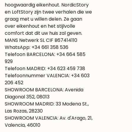
hoogwaardig eikenhout. NordicStory
en LoftStory zijn twee verhalen die we
graag met u willen delen. Ze gaan
over eikenhout en het stijlvolle
comfort dat dit uw huis zal geven.
MANS Netwerk SL CIF B67414110
WhatsApp: +34 661 358 536
Telefoon BARCELONA: +34 664 585
929
Telefoon MADRID: +34 623 459 738
Telefoonnummer VALENCIA: +34 603
206 452
SHOWROOM BARCELONA: Avenida
Diagonal 352, 08013
SHOWROOM MADRID: 33 Modena St.,
Las Rozas, 28230
SHOWROOM VALENCIA: Av. d'Arago, 21,
Valencia, 46010