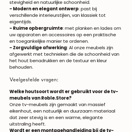
stevigheid en natuurlijke schoonheid.
- Modern en elegant ontwerp
: past bij
verschillende interieurstijlen, van klassiek tot
eigentijds.
- Ruime opbergruimte
: met planken en lades om
uw apparaten en accessoires op een praktische
en toegankelijke manier te ordenen.
- Zorgvuldige afwerking
: Al onze meubels zijn
afgewerkt met technieken die de schoonheid van
het hout benadrukken en de textuur en kleur
behouden.
Veelgestelde vragen:
Welke houtsoort wordt er gebruikt voor de tv-
meubels van Roble.Store?
Onze tv-meubels zijn gemaakt van massief
eikenhout, een natuurlijk en duurzaam materiaal
dat zeer stevig is en een warme, elegante
uitstraling heeft.
Wordt er een montagehandleiding bij de tv-