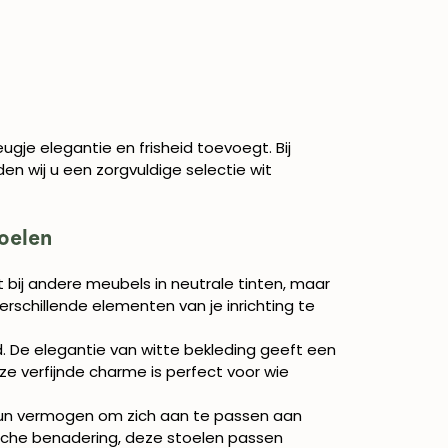
ugje elegantie en frisheid toevoegt. Bij
en wij u een zorgvuldige selectie wit
oelen
 bij andere meubels in neutrale tinten, maar
erschillende elementen van je inrichting te
d. De elegantie van witte bekleding geeft een
eze verfijnde charme is perfect voor wie
 hun vermogen om zich aan te passen aan
stische benadering, deze stoelen passen