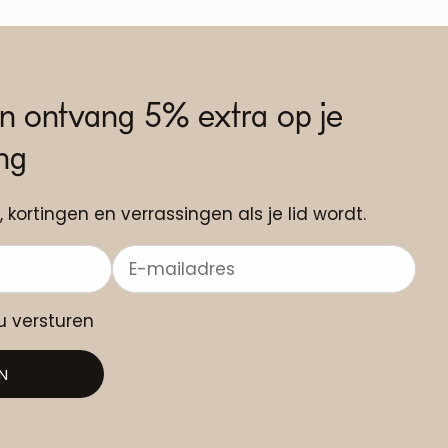
n ontvang 5% extra op je
ing
, kortingen en verrassingen als je lid wordt.
au versturen
N