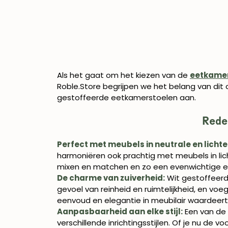
Als het gaat om het kiezen van de
eetkame
Roble.Store begrijpen we het belang van dit c
gestoffeerde eetkamerstoelen aan.
Rede
Perfect met meubels in neutrale en lichte 
harmoniëren ook prachtig met meubels in lich
mixen en matchen en zo een evenwichtige en
De charme van zuiverheid:
Wit gestoffeerd
gevoel van reinheid en ruimtelijkheid, en voe
eenvoud en elegantie in meubilair waardeert
Aanpasbaarheid aan elke stijl:
Een van de
verschillende inrichtingsstijlen. Of je nu de