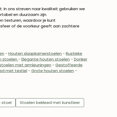
 In ons streven naar kwaliteit gebruiken we
rtabel en duurzaam zijn.
n texturen, waardoor je kunt
 sfeer of de voorkeur geeft aan zachtere
en
-
Houten slaapkamerstoelen
-
Rustieke
n stoelen
-
Elegante houten stoelen
-
Donker
stoelen met armleuningen
-
Gestoffeerde
ed met textiel
-
Grote houten stoelen
-
 stoel
Stoelen bekleed met kunstleer