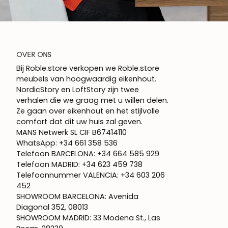
OVER ONS
Bij Roble.store verkopen we Roble.store
meubels van hoogwaardig eikenhout.
NordicStory en LoftStory zijn twee
verhalen die we graag met u willen delen.
Ze gaan over eikenhout en het stijlvolle
comfort dat dit uw huis zal geven.
MANS Netwerk SL CIF B67414110
WhatsApp: +34 661 358 536
Telefoon BARCELONA: +34 664 585 929
Telefoon MADRID: +34 623 459 738
Telefoonnummer VALENCIA: +34 603 206
452
SHOWROOM BARCELONA: Avenida
Diagonal 352, 08013
SHOWROOM MADRID: 33 Modena St., Las