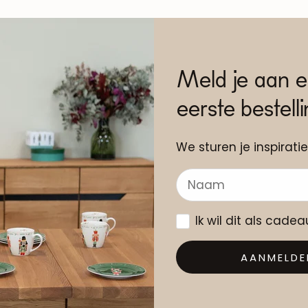
Meld je aan e
eerste bestell
We sturen je inspiratie
Ik wil dit als cade
AANMELDE