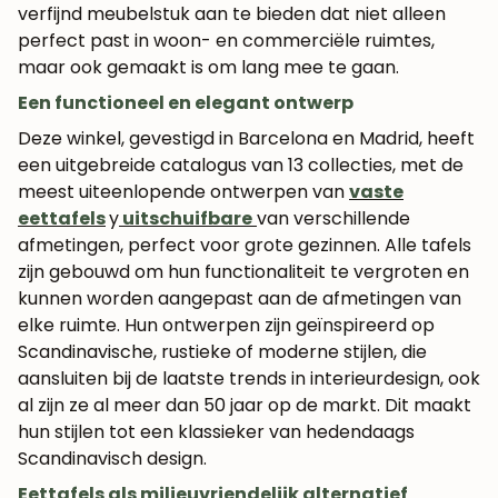
verfijnd meubelstuk aan te bieden dat niet alleen
perfect past in woon- en commerciële ruimtes,
maar ook gemaakt is om lang mee te gaan.
Een functioneel en elegant ontwerp
Deze winkel, gevestigd in Barcelona en Madrid, heeft
een uitgebreide catalogus van 13 collecties, met de
meest uiteenlopende ontwerpen van
vaste
eettafels
y
uitschuifbare
van verschillende
afmetingen, perfect voor grote gezinnen. Alle tafels
zijn gebouwd om hun functionaliteit te vergroten en
kunnen worden aangepast aan de afmetingen van
elke ruimte. Hun ontwerpen zijn geïnspireerd op
Scandinavische, rustieke of moderne stijlen, die
aansluiten bij de laatste trends in interieurdesign, ook
al zijn ze al meer dan 50 jaar op de markt. Dit maakt
hun stijlen tot een klassieker van hedendaags
Scandinavisch design.
Eettafels als milieuvriendelijk alternatief