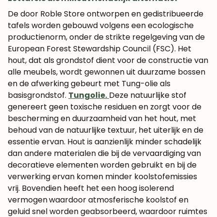
De door Roble Store ontworpen en gedistribueerde
tafels worden gebouwd volgens een ecologische
productienorm, onder de strikte regelgeving van de
European Forest Stewardship Council (FSC). Het
hout, dat als grondstof dient voor de constructie van
alle meubels, wordt gewonnen uit duurzame bossen
en de afwerking gebeurt met Tung-olie als
basisgrondstof.
Tungolie.
Deze natuurlijke stof
genereert geen toxische residuen en zorgt voor de
bescherming en duurzaamheid van het hout, met
behoud van de natuurlijke textuur, het uiterlijk en de
essentie ervan. Hout is aanzienlijk minder schadelijk
dan andere materialen die bij de vervaardiging van
decoratieve elementen worden gebruikt en bij de
verwerking ervan komen minder koolstofemissies
vrij. Bovendien heeft het een hoog isolerend
vermogen
waardoor atmosferische koolstof en
geluid snel worden geabsorbeerd, waardoor ruimtes