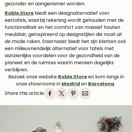
gezonder en aangenamer worden.
Roble.Store
biedt een designalternatief voor
eettafels, waarbij rekening wordt gehouden met de
functionaliteit en het comfort van massief houten
meubilair, geïnspireerd op designstijlen die nooit uit
de mode raken. Daarnaast biedt het zijn klanten ook
een milieuvriendelijk alternatief voor tafels met
aanzienlijke voordelen voor de gezondheid van de
planeet en de ruimtes waarin mensen dagelijks
verblijven.
Bezoek onze website
Roble.Store
en kom langs in
onze showrooms in
Madrid
en
Barcelona
Share this article