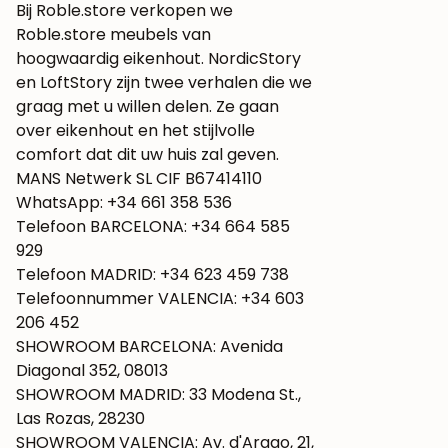
Bij Roble.store verkopen we
Roble.store meubels van
hoogwaardig eikenhout. NordicStory
en LoftStory zijn twee verhalen die we
graag met u willen delen. Ze gaan
over eikenhout en het stijlvolle
comfort dat dit uw huis zal geven.
MANS Netwerk SL CIF B67414110
WhatsApp: +34 661 358 536
Telefoon BARCELONA: +34 664 585
929
Telefoon MADRID: +34 623 459 738
Telefoonnummer VALENCIA: +34 603
206 452
SHOWROOM BARCELONA: Avenida
Diagonal 352, 08013
SHOWROOM MADRID: 33 Modena St.,
Las Rozas, 28230
SHOWROOM VALENCIA: Av. d'Arago, 21,