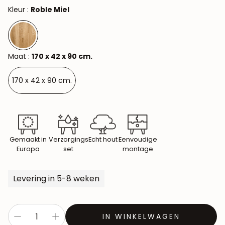
Kleur :
Roble Miel
Maat :
170 x 42 x 90 cm.
170 x 42 x 90 cm.
Gemaakt in
Verzorgings
Echt hout
Eenvoudige
Europa
set
montage
Levering in 5-8 weken
IN WINKELWAGEN