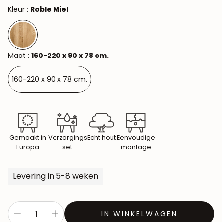
Kleur :
Roble Miel
Maat :
160-220 x 90 x 78 cm.
160-220 x 90 x 78 cm.
Gemaakt in
Verzorgings
Echt hout
Eenvoudige
Europa
set
montage
Levering in 5-8 weken
IN WINKELWAGEN