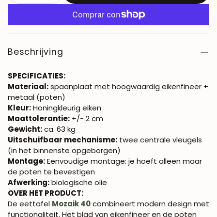
Beschrijving
SPECIFICATIES:
Materiaal:
spaanplaat met hoogwaardig eikenfineer +
metaal (poten)
Kleur:
Honingkleurig eiken
Maattolerantie:
+/- 2 cm
Gewicht:
ca. 63 kg
Uitschuifbaar mechanisme:
twee centrale vleugels
(in het binnenste opgeborgen)
Montage:
Eenvoudige montage: je hoeft alleen maar
de poten te bevestigen
Afwerking:
biologische olie
OVER HET PRODUCT:
De eettafel
Mozaik 40
combineert modern design met
functionaliteit. Het blad van eikenfineer en de poten