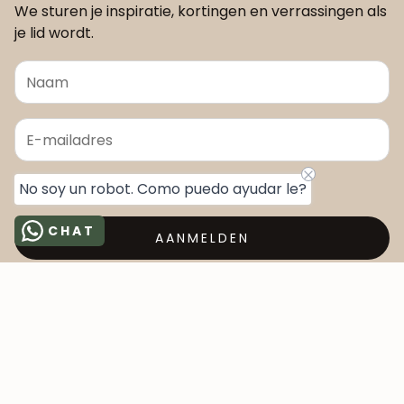
We sturen je inspiratie, kortingen en verrassingen als
je lid wordt.
Ik wil dit als cadeau versturen
No soy un robot. Como puedo ayudar le?
CHAT
AANMELDEN
OVER ONS