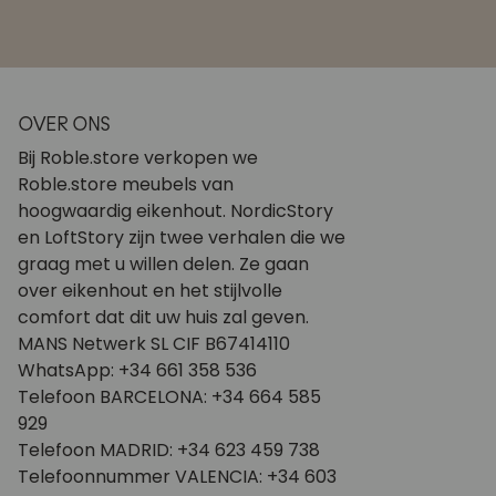
OVER ONS
Bij Roble.store verkopen we
Roble.store meubels van
hoogwaardig eikenhout. NordicStory
en LoftStory zijn twee verhalen die we
graag met u willen delen. Ze gaan
over eikenhout en het stijlvolle
comfort dat dit uw huis zal geven.
MANS Netwerk SL CIF B67414110
WhatsApp: +34 661 358 536
Telefoon BARCELONA: +34 664 585
929
Telefoon MADRID: +34 623 459 738
Telefoonnummer VALENCIA: +34 603