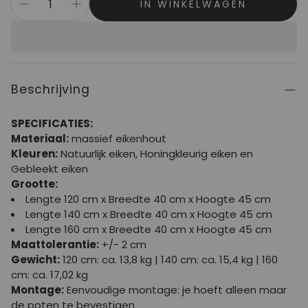
IN WINKELWAGEN
Beschrijving
SPECIFICATIES:
Materiaal:
massief eikenhout
Kleuren:
Natuurlijk eiken, Honingkleurig eiken en
Gebleekt eiken
Grootte:
Lengte 120 cm x Breedte 40 cm x Hoogte 45 cm
Lengte 140 cm x Breedte 40 cm x Hoogte 45 cm
Lengte 160 cm x Breedte 40 cm x Hoogte 45 cm
Maattolerantie:
+/- 2 cm
Gewicht:
120 cm: ca. 13,8 kg | 140 cm: ca. 15,4 kg | 160
cm: ca. 17,02 kg
Montage:
Eenvoudige montage: je hoeft alleen maar
de poten te bevestigen