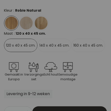
Kleur :
Roble Natural
Maat :
120 x 40 x 45 cm.
120 x 40 x 45 cm.
140 x 40 x 45 cm.
160 x 40 x 45 cm.
Gemaakt in
Verzorgings
Echt hout
Eenvoudige
Europa
set
montage
Levering in 9-12 weken