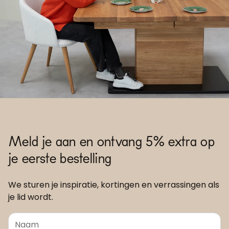
Meld je aan en ontvang 5% extra op
je eerste bestelling
We sturen je inspiratie, kortingen en verrassingen als
je lid wordt.