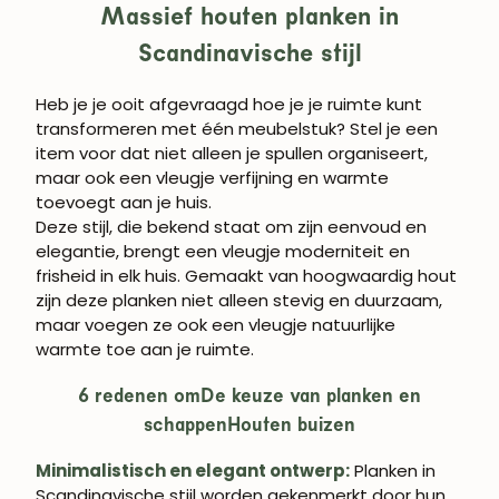
Massief houten planken in
Scandinavische stijl
Heb je je ooit afgevraagd hoe je je ruimte kunt
transformeren met één meubelstuk? Stel je een
item voor dat niet alleen je spullen organiseert,
maar ook een vleugje verfijning en warmte
toevoegt aan je huis.
Deze stijl, die bekend staat om zijn eenvoud en
elegantie, brengt een vleugje moderniteit en
frisheid in elk huis. Gemaakt van hoogwaardig hout
zijn deze planken niet alleen stevig en duurzaam,
maar voegen ze ook een vleugje natuurlijke
warmte toe aan je ruimte.
6 redenen om
De keuze van planken en
schappen
Houten buizen
Minimalistisch en elegant ontwerp:
Planken in
Scandinavische stijl worden gekenmerkt door hun