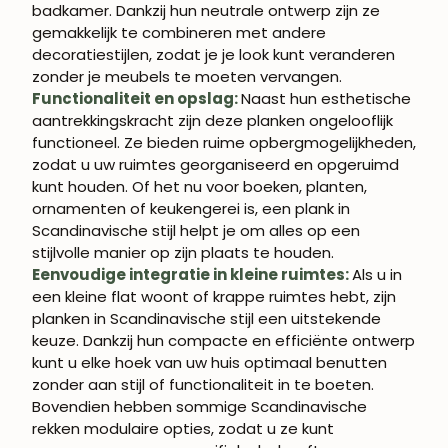
badkamer. Dankzij hun neutrale ontwerp zijn ze
gemakkelijk te combineren met andere
decoratiestijlen, zodat je je look kunt veranderen
zonder je meubels te moeten vervangen.
Functionaliteit en opslag:
Naast hun esthetische
aantrekkingskracht zijn deze planken ongelooflijk
functioneel. Ze bieden ruime opbergmogelijkheden,
zodat u uw ruimtes georganiseerd en opgeruimd
kunt houden. Of het nu voor boeken, planten,
ornamenten of keukengerei is, een plank in
Scandinavische stijl helpt je om alles op een
stijlvolle manier op zijn plaats te houden.
Eenvoudige integratie in kleine ruimtes:
Als u in
een kleine flat woont of krappe ruimtes hebt, zijn
planken in Scandinavische stijl een uitstekende
keuze. Dankzij hun compacte en efficiënte ontwerp
kunt u elke hoek van uw huis optimaal benutten
zonder aan stijl of functionaliteit in te boeten.
Bovendien hebben sommige Scandinavische
WORD LID VAN
rekken modulaire opties, zodat u ze kunt