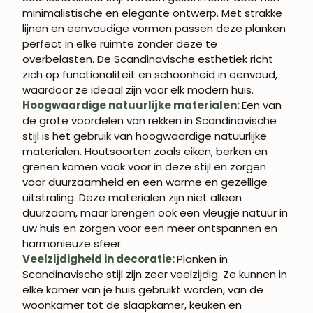
minimalistische en elegante ontwerp. Met strakke
lijnen en eenvoudige vormen passen deze planken
perfect in elke ruimte zonder deze te
overbelasten. De Scandinavische esthetiek richt
zich op functionaliteit en schoonheid in eenvoud,
waardoor ze ideaal zijn voor elk modern huis.
Hoogwaardige natuurlijke materialen:
Een van
de grote voordelen van rekken in Scandinavische
stijl is het gebruik van hoogwaardige natuurlijke
materialen. Houtsoorten zoals eiken, berken en
grenen komen vaak voor in deze stijl en zorgen
voor duurzaamheid en een warme en gezellige
uitstraling. Deze materialen zijn niet alleen
duurzaam, maar brengen ook een vleugje natuur in
uw huis en zorgen voor een meer ontspannen en
harmonieuze sfeer.
Veelzijdigheid in decoratie:
Planken in
Scandinavische stijl zijn zeer veelzijdig. Ze kunnen in
elke kamer van je huis gebruikt worden, van de
woonkamer tot de slaapkamer, keuken en