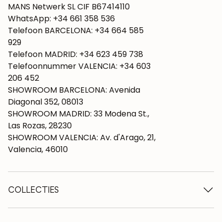
MANS Netwerk SL CIF B67414110
WhatsApp: +34 661 358 536
Telefoon BARCELONA: +34 664 585
929
Telefoon MADRID: +34 623 459 738
Telefoonnummer VALENCIA: +34 603
206 452
SHOWROOM BARCELONA: Avenida
Diagonal 352, 08013
SHOWROOM MADRID: 33 Modena St.,
Las Rozas, 28230
SHOWROOM VALENCIA: Av. d'Arago, 21,
Valencia, 46010
COLLECTIES
Houten tafels
Eettafels