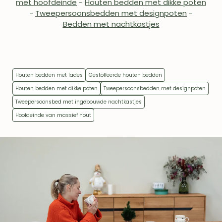
met hoofdeinde
-
Houten bedden met dikke poten
-
Tweepersoonsbedden met designpoten
-
Bedden met nachtkastjes
Houten bedden met lades
Gestoffeerde houten bedden
Houten bedden met dikke poten
Tweepersoonsbedden met designpoten
Tweepersoonsbed met ingebouwde nachtkastjes
Hoofdeinde van massief hout