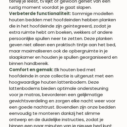
terwijl je leest, tv kijkt of gewoon geniet van een
rustig moment voordat je gaat slapen.
Verbeterde functionaliteit:
Sommige modellen
houten bedden met hoofdeinden hebben planken
die in het hoofdeinde zijn geïntegreerd, zodat je
extra ruimte hebt om boeken, wekkers of andere
persoonlijke spullen neer te zetten. Deze planken
geven niet alleen een praktisch tintje aan het bed,
maar maximaliseren ook de opbergruimte in je
slaapkamer en houden je spullen georganiseerd en
binnen handbereik.
Comfort en gemak:
Elk houten bed met
hoofdeinde in onze collectie is uitgerust met een
hoogwaardige houten lattenbodem. Deze
lattenbodems bieden optimale ondersteuning
voor je matras, bevorderen een gelijkmatige
gewichtsverdeling en zorgen elke nacht weer voor
een goede nachtrust. Bovendien zijn onze bedden
eenvoudig te monteren dankzij het slimme
ontwerp en de duidelijke instructies, zodat je
binnen een paar minuten van je nieuwe bed kunt