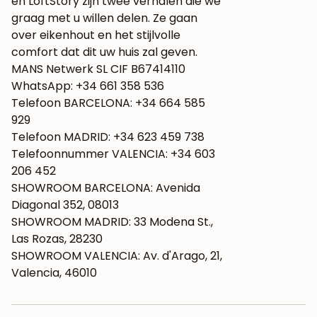
en LoftStory zijn twee verhalen die we
graag met u willen delen. Ze gaan
over eikenhout en het stijlvolle
comfort dat dit uw huis zal geven.
MANS Netwerk SL CIF B67414110
WhatsApp: +34 661 358 536
Telefoon BARCELONA: +34 664 585
929
Telefoon MADRID: +34 623 459 738
Telefoonnummer VALENCIA: +34 603
206 452
SHOWROOM BARCELONA: Avenida
Diagonal 352, 08013
SHOWROOM MADRID: 33 Modena St.,
Las Rozas, 28230
SHOWROOM VALENCIA: Av. d'Arago, 21,
Valencia, 46010