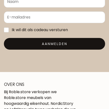
Ik wil dit als cadeau versturen
AANMELDEN
OVER ONS
Bij Roble.store verkopen we
Roble.store meubels van
hoogwaardig eikenhout. NordicStory