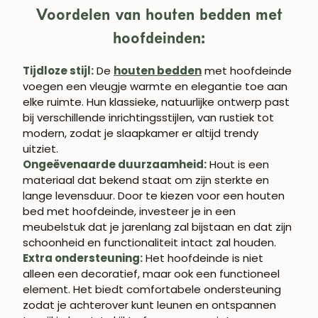
Voordelen van houten bedden met
hoofdeinden:
Tijdloze stijl:
De
houten bedden
met hoofdeinde
voegen een vleugje warmte en elegantie toe aan
elke ruimte. Hun klassieke, natuurlijke ontwerp past
bij verschillende inrichtingsstijlen, van rustiek tot
modern, zodat je slaapkamer er altijd trendy
uitziet.
Ongeëvenaarde duurzaamheid:
Hout is een
materiaal dat bekend staat om zijn sterkte en
lange levensduur. Door te kiezen voor een houten
bed met hoofdeinde, investeer je in een
meubelstuk dat je jarenlang zal bijstaan en dat zijn
schoonheid en functionaliteit intact zal houden.
Extra ondersteuning:
Het hoofdeinde is niet
alleen een decoratief, maar ook een functioneel
element. Het biedt comfortabele ondersteuning
zodat je achterover kunt leunen en ontspannen