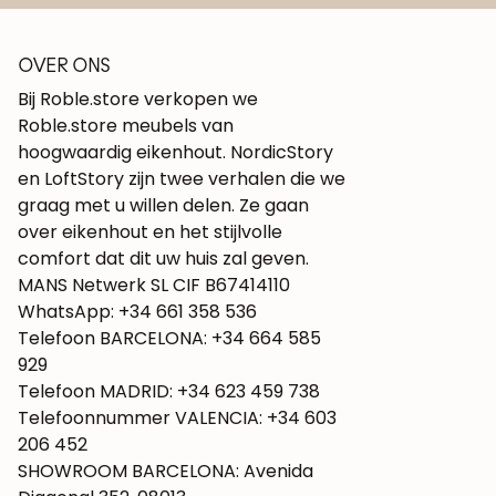
OVER ONS
Bij Roble.store verkopen we
Roble.store meubels van
hoogwaardig eikenhout. NordicStory
en LoftStory zijn twee verhalen die we
graag met u willen delen. Ze gaan
over eikenhout en het stijlvolle
comfort dat dit uw huis zal geven.
MANS Netwerk SL CIF B67414110
WhatsApp: +34 661 358 536
Telefoon BARCELONA: +34 664 585
929
Telefoon MADRID: +34 623 459 738
Telefoonnummer VALENCIA: +34 603
206 452
SHOWROOM BARCELONA: Avenida