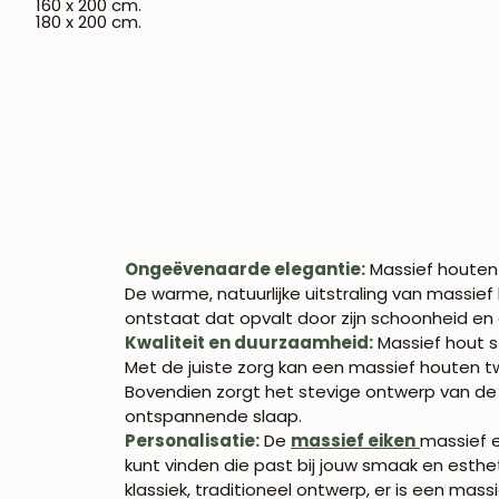
160 x 200 cm.
180 x 200 cm.
Ongeëvenaarde elegantie:
Massief houten
De warme, natuurlijke uitstraling van mass
ontstaat dat opvalt door zijn schoonheid en 
Kwaliteit en duurzaamheid:
Massief hout s
Met de juiste zorg kan een massief houten tw
Bovendien zorgt het stevige ontwerp van de p
ontspannende slaap.
Personalisatie:
De
massief eiken
massief e
kunt vinden die past bij jouw smaak en esth
klassiek, traditioneel ontwerp, er is een mass