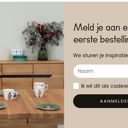
Meld je aan e
eerste bestell
We sturen je inspiratie
Ik wil dit als cade
AANMELDE