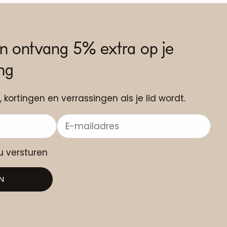
n ontvang 5% extra op je
ing
, kortingen en verrassingen als je lid wordt.
au versturen
N