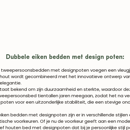
Dubbele eiken bedden met design poten:
 tweepersoonsbedden met designpoten voegen een vleugje ve
ief hout wordt gecombineerd met het innovatieve ontwerp v
elegantie.
taat bekend om zijn duurzaamheid en sterkte, waardoor dez
eepersoonsbed tientallen jaren meegaan, zodat het na verloo
oten voor een uitzonderlijke stabiliteit, die een stevige on
iken bedden met designpoten zijn er in verschillende stijlen
etische voorkeuren. Of je nu de voorkeur geeft aan een mode
ief houten bed met designpoten dat bij je persoonlijke stijl p