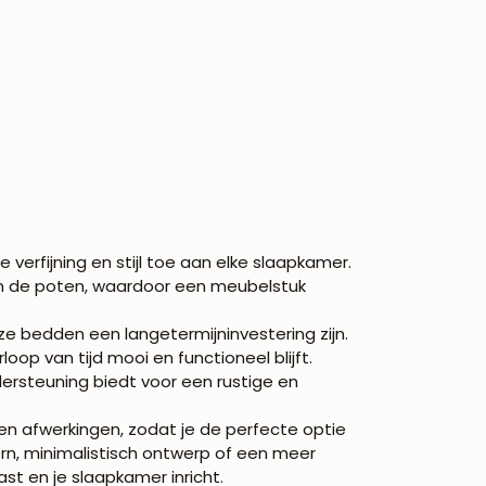
rfijning en stijl toe aan elke slaapkamer.
an de poten, waardoor een meubelstuk
e bedden een langetermijninvestering zijn.
p van tijd mooi en functioneel blijft.
dersteuning biedt voor een rustige en
 en afwerkingen, zodat je de perfecte optie
rn, minimalistisch ontwerp of een meer
ast en je slaapkamer inricht.