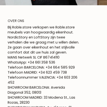
OVER ONS
Bij Roble.store verkopen we Roble.store
meubels van hoogwaardig eikenhout.
NordicStory en LoftStory zijn twee
verhalen die we graag met u willen delen.
Ze gaan over eikenhout en het stijlvolle
comfort dat dit uw huis zal geven.
MANS Netwerk SL CIF B67414110
WhatsApp: +34 661 358 536
Telefoon BARCELONA: +34 664 585 929
Telefoon MADRID: +34 623 459 738
Telefoonnummer VALENCIA: +34 603 206
452
SHOWROOM BARCELONA: Avenida
Diagonal 352, 08013
SHOWROOM MADRID: 33 Modena St., Las
Rozas, 28230