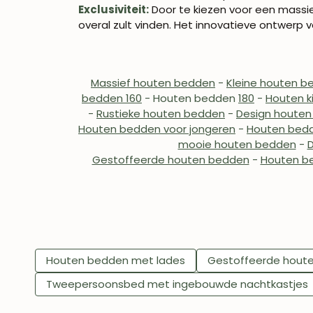
Exclusiviteit:
Door te kiezen voor een massi
overal zult vinden. Het innovatieve ontwerp
Massief houten bedden
-
Kleine houten b
bedden 160
- Houten bedden
180
-
Houten k
-
Rustieke houten bedden
-
Design houte
Houten bedden voor jongeren
-
Houten bedd
mooie houten bedden
-
Gestoffeerde houten bedden
-
Houten b
Houten bedden met lades
Gestoffeerde hout
Tweepersoonsbed met ingebouwde nachtkastjes