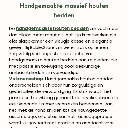
Handgemaakte massief houten
bedden
De
handgemaakte houten bedden
zijn veel meer
dan alleen maar meubels; het zijn kunstwerken die
elke slaapkamer een vleugje klasse en elegantie
geven. Bij Roble.Store zijn we er trots op je een
zorgvuldig samengestelde selectie van
handgemaakte houten bedden aan te bieden, die
met passie en toewijding door deskundige
ambachtslieden zijn vervaardigd.
Vakmanschap:
Handgemaakte houten bedden
onderscheiden zich door hun zorgvuldige en
gedetailleerde vervaardiging. Elk stuk wordt met
passie en toewijding gemaakt door vakmensen die
eeuwenoude timmertechnieken beheersen. Van
het met de hand snijden tot de nauwgezette
assemblage, elke stap van het fabricageproces
wordt uitgevoerd met precisie en aandacht voor