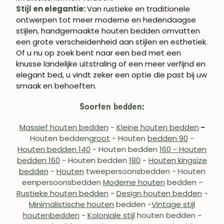
Stijl en elegantie:
Van rustieke en traditionele
ontwerpen tot meer moderne en hedendaagse
stijlen, handgemaakte houten bedden omvatten
een grote verscheidenheid aan stijlen en esthetiek.
Of u nu op zoek bent naar een bed met een
knusse landelijke uitstraling of een meer verfijnd en
elegant bed, u vindt zeker een optie die past bij uw
smaak en behoeften.
Soorten bedden:
Massief houten bedden
-
Kleine houten bedden
-
Houten bedden
groot
- Houten
bedden 90
-
Houten bedden 140
- Houten bedden
160 - Houten
bedden 160
- Houten bedden
180
-
Houten kingsize
bedden
-
Houten
tweepersoonsbedden
- Houten
eenpersoonsbedden
Moderne houten
bedden
-
Rustieke houten bedden
-
Design houten bedden
-
Minimalistische houten
bedden -
Vintage stijl
houten
bedden
-
Koloniale stijl
houten bedden -