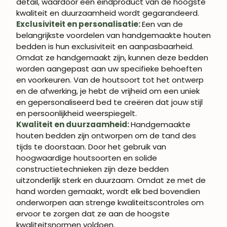
detail, waardoor een eindproduct van de hoogste
kwaliteit en duurzaamheid wordt gegarandeerd.
Exclusiviteit en personalisatie:
Een van de
belangrijkste voordelen van handgemaakte houten
bedden is hun exclusiviteit en aanpasbaarheid.
Omdat ze handgemaakt zijn, kunnen deze bedden
worden aangepast aan uw specifieke behoeften
en voorkeuren. Van de houtsoort tot het ontwerp
en de afwerking, je hebt de vrijheid om een uniek
en gepersonaliseerd bed te creëren dat jouw stijl
en persoonlijkheid weerspiegelt.
Kwaliteit en duurzaamheid:
Handgemaakte
houten bedden zijn ontworpen om de tand des
tijds te doorstaan. Door het gebruik van
hoogwaardige houtsoorten en solide
constructietechnieken zijn deze bedden
uitzonderlijk sterk en duurzaam. Omdat ze met de
hand worden gemaakt, wordt elk bed bovendien
onderworpen aan strenge kwaliteitscontroles om
ervoor te zorgen dat ze aan de hoogste
kwaliteitsnormen voldoen.