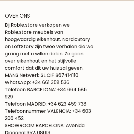
OVER ONS
Bij Roble.store verkopen we
Roble.store meubels van
hoogwaardig eikenhout. NordicStory
en LoftStory zijn twee verhalen die we
graag met u willen delen. Ze gaan
over eikenhout en het stijlvolle
comfort dat dit uw huis zal geven.
MANS Netwerk SL CIF B67414110
WhatsApp: +34 661 358 536
Telefoon BARCELONA: +34 664 585
929
Telefoon MADRID: +34 623 459 738
Telefoonnummer VALENCIA: +34 603
206 452
SHOWROOM BARCELONA: Avenida
Diagonal 352, 08013